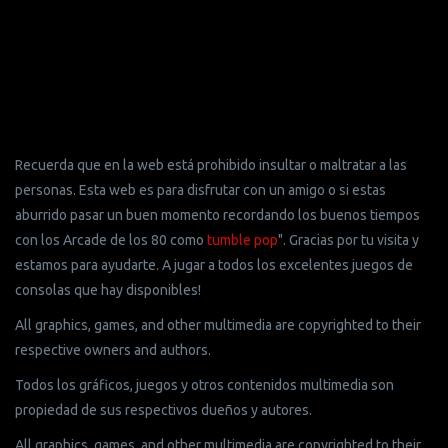
Recuerda que en la web está prohibido insultar o maltratar a las
personas. Esta web es para disfrutar con un amigo o si estas
aburrido pasar un buen momento recordando los buenos tiempos
con los Arcade de los 80 como
tumble pop
". Gracias por tu visita y
estamos para ayudarte. A jugar a todos los excelentes juegos de
consolas que hay disponibles!
All graphics, games, and other multimedia are copyrighted to their
respective owners and authors.
Todos los gráficos, juegos y otros contenidos multimedia son
propiedad de sus respectivos dueños y autores.
All graphics, games, and other multimedia are copyrighted to their