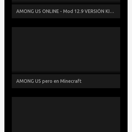
AMONG US ONLINE - Mod 12.9 VERSIÓN KIRBY de Among Us
AMONG US pero en Minecraft