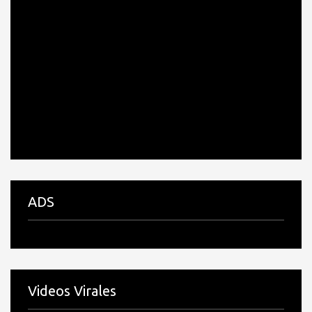
ADS
Videos Virales