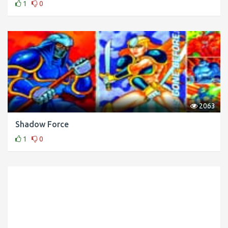
1
0
2063
Shadow Force
1
0