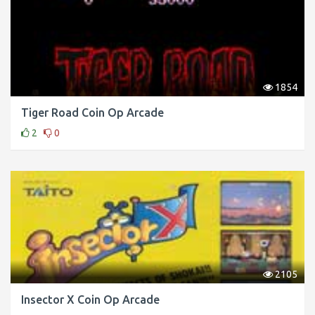
1854
Tiger Road Coin Op Arcade
2
0
2105
Insector X Coin Op Arcade