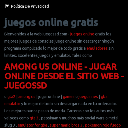
Política De Privacidad
juegos online gratis
Bienvenidos a la web juegossd.com -
juegos online
gratis los
mejores juegos de consolas juega online sin descargar ningún
programa complicado lo mejor de todo gratis a
emuladores
sin
límites. Excelentes juegos y emulator. Tales como
AMONG US ONLINE - JUGAR
ONLINE DESDE EL SITIO WEB -
JUEGOSSD
o
gta2
|
among us
| jugar on line |
games
o
juegos nes
|
gba
emulator
y lo mejor de todo sin descargar nada en tu ordenador.
Los mejores nunca pasan de moda. Carreras con los autos más
veloces como
gta 3
, pepsiman y muchos más social wars o metal
slug 3 ,
emulator for gba
,
super mario bros 3
,
pokemon rojo fuego