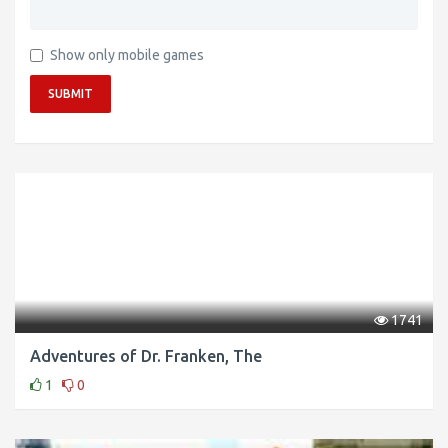
Show only mobile games
SUBMIT
1741
Adventures of Dr. Franken, The
1
0