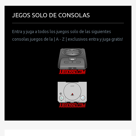
JEGOS SOLO DE CONSOLAS
Entra y juga a todos los juegos solo de las siguientes
consolas juegos de la | A - Z | exclusivos entra y juga gratis!