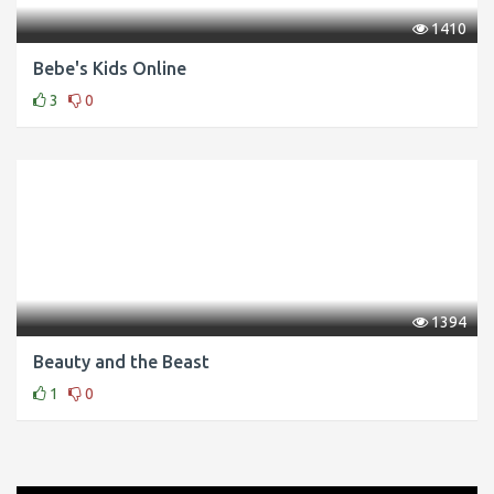
1410
Bebe's Kids Online
3
0
1394
Beauty and the Beast
1
0