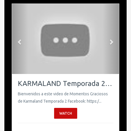
Previous
Next
KARMALAND Temporada 2 Momentos Graciosos Parte 1
Bienvenidos a este video de Momentos Graciosos
de Karmaland Temporada 2 Facebook: https:/...
WATCH