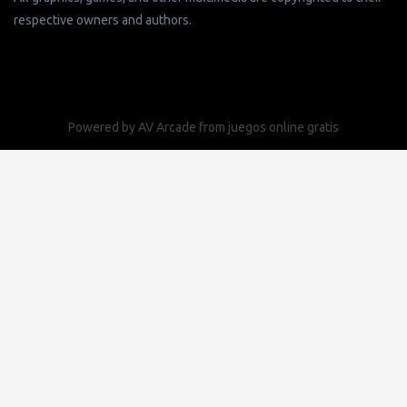
respective owners and authors.
Powered by
AV Arcade
from
juegos online gratis