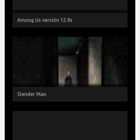
Among Us versión 12.9s
Slender Man