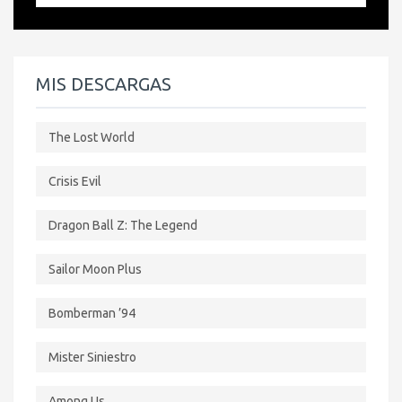
MIS DESCARGAS
The Lost World
Crisis Evil
Dragon Ball Z: The Legend
Sailor Moon Plus
Bomberman ’94
Mister Siniestro
Among Us