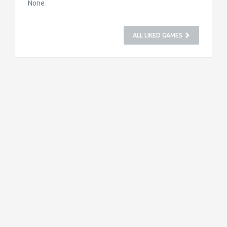
None
ALL LIKED GAMES