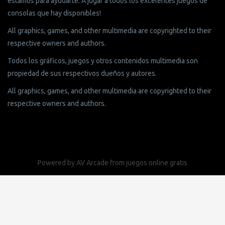
estamos para ayudarte. A jugar a todos los excelentes juegos de
consolas que hay disponibles!
All graphics, games, and other multimedia are copyrighted to their
respective owners and authors.
Todos los gráficos, juegos y otros contenidos multimedia son
propiedad de sus respectivos dueños y autores.
All graphics, games, and other multimedia are copyrighted to their
respective owners and authors.
Powered by
AV Arcade
from
juegos online gratis