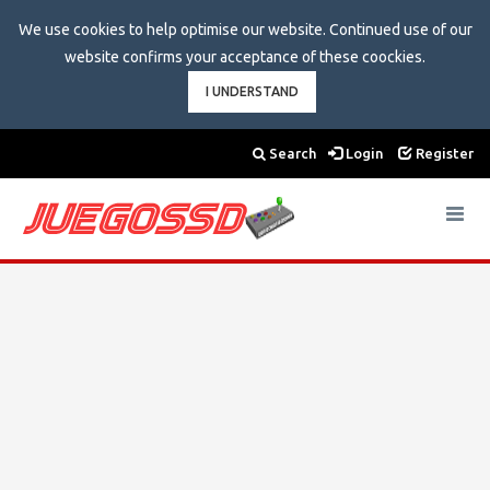
We use cookies to help optimise our website. Continued use of our
website confirms your acceptance of these coockies.
I UNDERSTAND
Search
Login
Register
Toggle
navigat