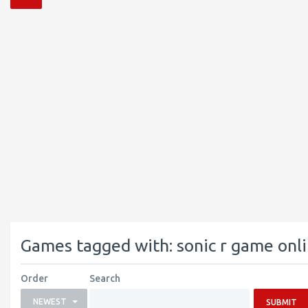
Games tagged with: sonic r game onl
Order
Search
NEWEST
SUBMIT