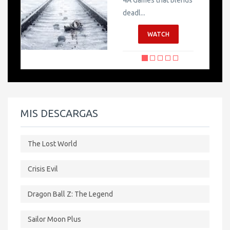
este plugin...
WATCH
MIS DESCARGAS
The Lost World
Crisis Evil
Dragon Ball Z: The Legend
Sailor Moon Plus