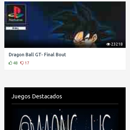
23218
Dragon Ball GT- Final Bout
48
17
Juegos Destacados