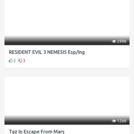
2996
RESIDENT EVIL 3 NEMESIS Esp/Ing
2
3
1266
Taz In Escape From Mars