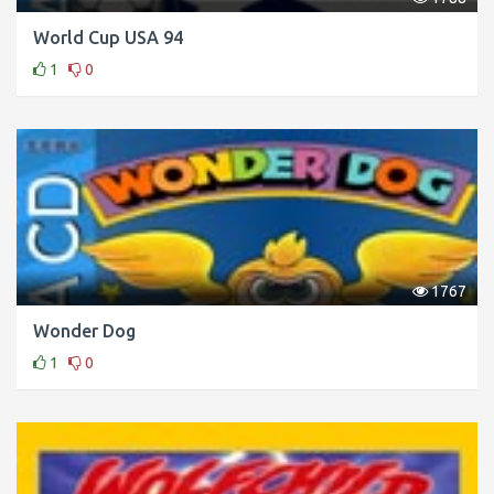
World Cup USA 94
1
0
1767
Wonder Dog
1
0