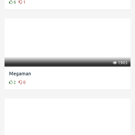
6
1
1905
Megaman
2
0