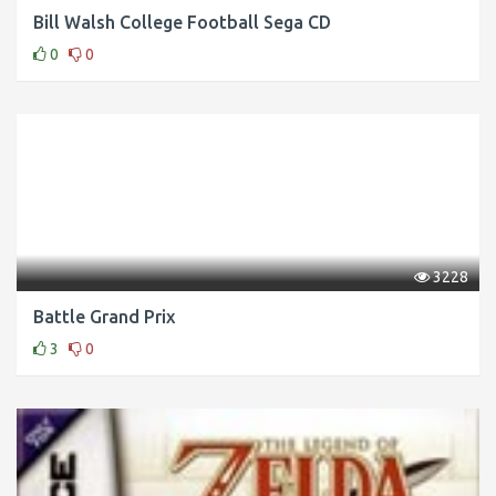
Bill Walsh College Football Sega CD
0
0
3228
Battle Grand Prix
3
0