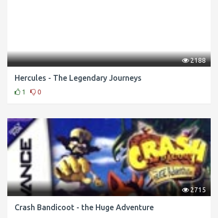
2188
Hercules - The Legendary Journeys
1
0
2715
Crash Bandicoot - the Huge Adventure