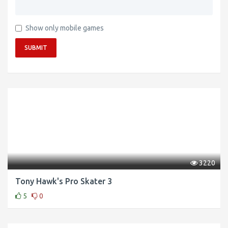
Show only mobile games
SUBMIT
3220
Tony Hawk's Pro Skater 3
5
0