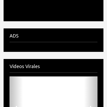
ADS
Videos Virales
Previous
Next