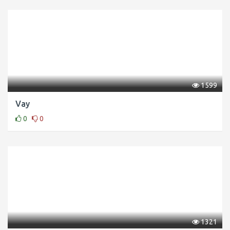
1599
Vay
0
0
1321