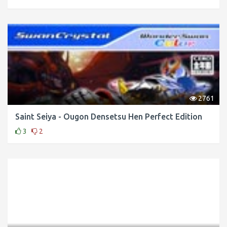
2761
Saint Seiya - Ougon Densetsu Hen Perfect Edition
3
2