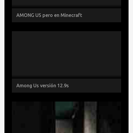
AMONG US pero en Minecraft
Among Us versión 12.9s