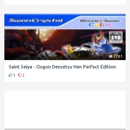
2761
Saint Seiya - Ougon Densetsu Hen Perfect Edition
3
2