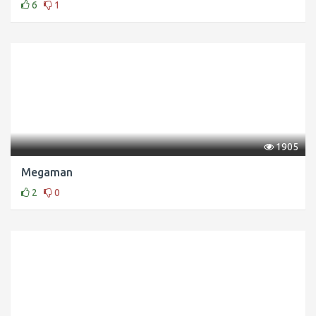
6
1
1905
Megaman
2
0