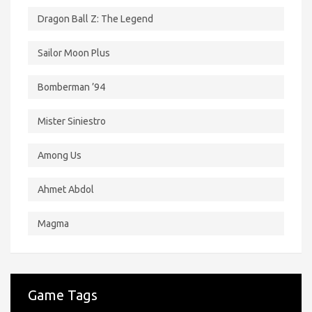
Dragon Ball Z: The Legend
Sailor Moon Plus
Bomberman ’94
Mister Siniestro
Among Us
Ahmet Abdol
Magma
Game Tags