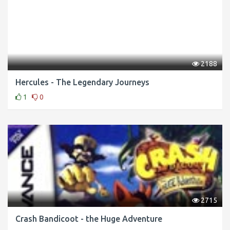
2188
Hercules - The Legendary Journeys
1
0
2715
Crash Bandicoot - the Huge Adventure