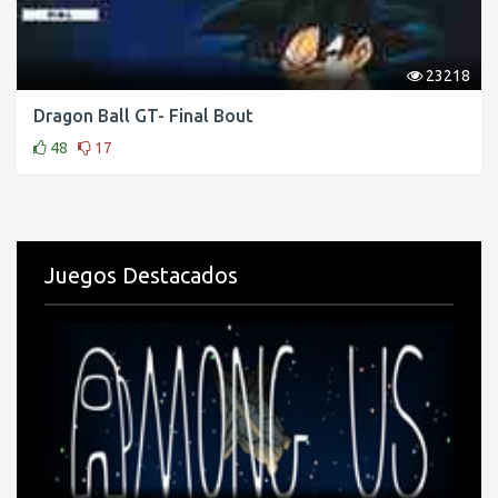
23218
Dragon Ball GT- Final Bout
48
17
Juegos Destacados