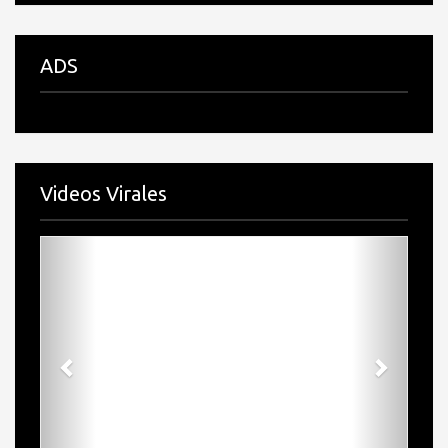
ADS
Videos Virales
Previous
Next