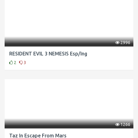
2996
RESIDENT EVIL 3 NEMESIS Esp/Ing
2
3
1266
Taz In Escape From Mars