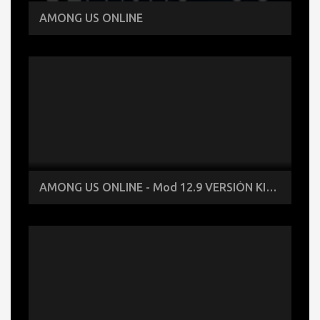
AMONG US ONLINE
AMONG US ONLINE - Mod 12.9 VERSIÓN KIRBY de Among Us