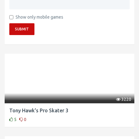
Show only mobile games
SUBMIT
3220
Tony Hawk's Pro Skater 3
5
0