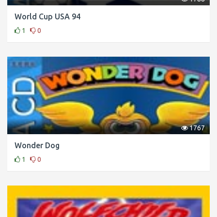
World Cup USA 94
1
0
1767
Wonder Dog
1
0