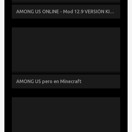
AMONG US ONLINE - Mod 12.9 VERSIÓN KIRBY de Among Us
AMONG US pero en Minecraft