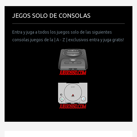
JEGOS SOLO DE CONSOLAS
Entra y juga a todos los juegos solo de las siguientes
consolas juegos de la | A - Z | exclusivos entra y juga gratis!