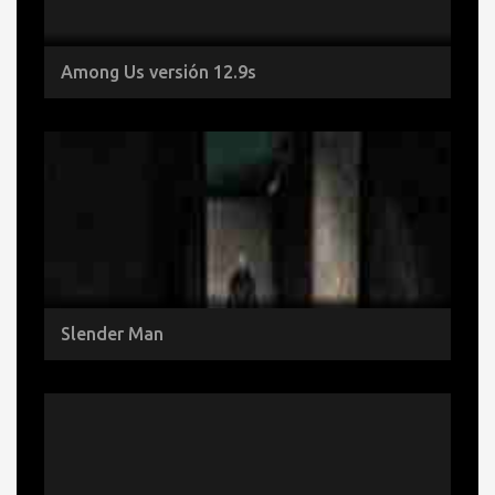
Among Us versión 12.9s
Slender Man