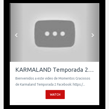
Previous
Next
KARMALAND Temporada 2 Momentos Graciosos Parte 1
Bienvenidos a este video de Momentos Graciosos
de Karmaland Temporada 2 Facebook: https:/...
WATCH