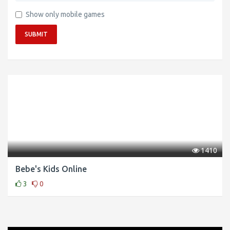
Show only mobile games
SUBMIT
1410
Bebe's Kids Online
3
0