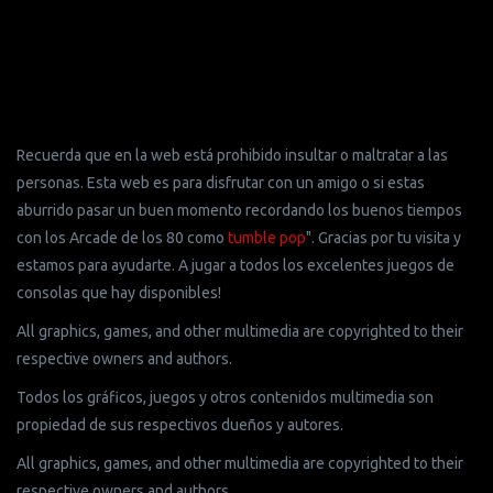
Recuerda que en la web está prohibido insultar o maltratar a las
personas. Esta web es para disfrutar con un amigo o si estas
aburrido pasar un buen momento recordando los buenos tiempos
con los Arcade de los 80 como
tumble pop
". Gracias por tu visita y
estamos para ayudarte. A jugar a todos los excelentes juegos de
consolas que hay disponibles!
All graphics, games, and other multimedia are copyrighted to their
respective owners and authors.
Todos los gráficos, juegos y otros contenidos multimedia son
propiedad de sus respectivos dueños y autores.
All graphics, games, and other multimedia are copyrighted to their