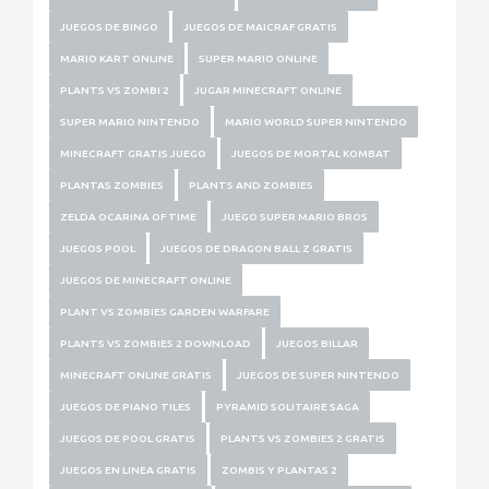
JUEGOS DE BINGO
JUEGOS DE MAICRAF GRATIS
MARIO KART ONLINE
SUPER MARIO ONLINE
PLANTS VS ZOMBI 2
JUGAR MINECRAFT ONLINE
SUPER MARIO NINTENDO
MARIO WORLD SUPER NINTENDO
MINECRAFT GRATIS JUEGO
JUEGOS DE MORTAL KOMBAT
PLANTAS ZOMBIES
PLANTS AND ZOMBIES
ZELDA OCARINA OF TIME
JUEGO SUPER MARIO BROS
JUEGOS POOL
JUEGOS DE DRAGON BALL Z GRATIS
JUEGOS DE MINECRAFT ONLINE
PLANT VS ZOMBIES GARDEN WARFARE
PLANTS VS ZOMBIES 2 DOWNLOAD
JUEGOS BILLAR
MINECRAFT ONLINE GRATIS
JUEGOS DE SUPER NINTENDO
JUEGOS DE PIANO TILES
PYRAMID SOLITAIRE SAGA
JUEGOS DE POOL GRATIS
PLANTS VS ZOMBIES 2 GRATIS
JUEGOS EN LINEA GRATIS
ZOMBIS Y PLANTAS 2