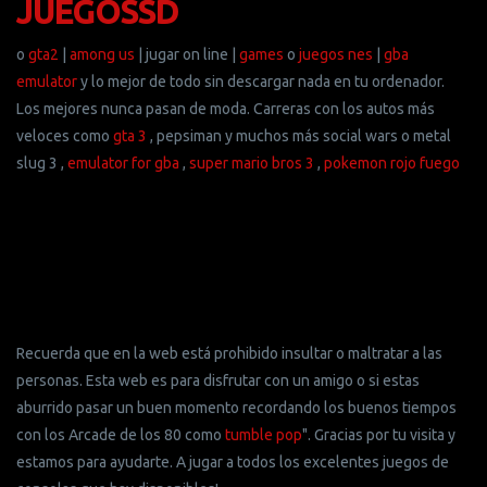
JUEGOSSD
o
gta2
|
among us
| jugar on line |
games
o
juegos nes
|
gba
emulator
y lo mejor de todo sin descargar nada en tu ordenador.
Los mejores nunca pasan de moda. Carreras con los autos más
veloces como
gta 3
, pepsiman y muchos más social wars o metal
slug 3 ,
emulator for gba
,
super mario bros 3
,
pokemon rojo fuego
Recuerda que en la web está prohibido insultar o maltratar a las
personas. Esta web es para disfrutar con un amigo o si estas
aburrido pasar un buen momento recordando los buenos tiempos
con los Arcade de los 80 como
tumble pop
". Gracias por tu visita y
estamos para ayudarte. A jugar a todos los excelentes juegos de