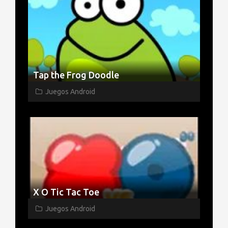
Tap the Frog Doodle
Juegos Android
X O Tic Tac Toe
Juegos Android