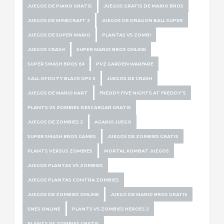
JUEGOS DE PIANO GRATIS
JUEGOS GRATIS DE MARIO BROS
JUEGOS DE MINECRAFT 2
JUEGOS DE DRAGON BALL SUPER
JUEGOS DE SUPER MARIO
PLANTAS VS ZOMBI
JUEGOS CRASH
SUPER MARIO BROS ONLINE
SUPER SMASH BROS 64
PVZ GARDEN WARFARE
CALL OF DUTY BLACK OPS II
JUEGOS DE CRASH
JUEGOS DE MARIO KART
FREDDY FIVE NIGHTS AT FREDDY'S
PLANTS VS ZOMBIES DESCARGAR GRATIS
JUEGOS DE ZOMBIES 2
AGARIO JUEGO
SUPER SMASH BROS GAMES
JUEGOS DE ZOMBIES GRATIS
PLANTS VERSUS ZOMBIES
MORTAL KOMBAT JUEGOS
JUEGOS PLANTAS VS ZOMBIES
JUEGOS PLANTAS CONTRA ZOMBIES
JUEGOS DE ZOMBIES ONLINE
JUEGO DE MARIO BROS GRATIS
SNES ONLINE
PLANTS VS ZOMBIES HEROES 2
PLANTS VS ZOMBIES GRATIS