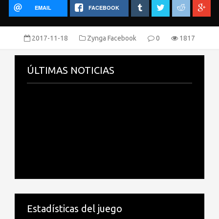
EMAIL
FACEBOOK
2017-11-18
Zynga Facebook
0
1817
ÚLTIMAS NOTICIAS
Estadísticas del juego