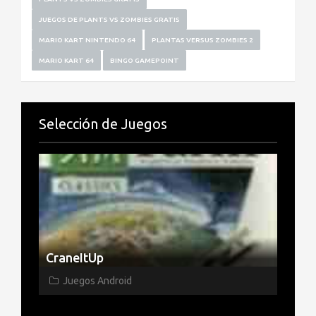
JUEGOS DE PLANTS VS ZOMBIES GRATIS
MARIO KART NINTENDO 64
PLANTAS VERSUS ZOMBIES 2
MARIO KART 64
BINGO GAMEPOINT
Selección de Juegos
CraneItUp
Juegos Android