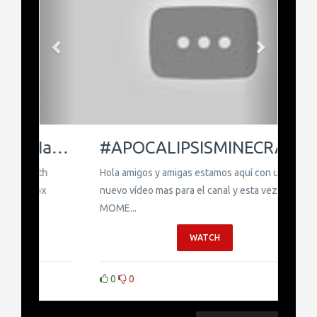
#APOCALIPSISMINECRAFT5 Momentos Graciosos
Hola amigos y amigas estamos aquí con un
nuevo vídeo mas para el canal y esta vez con
MOME...
WATCH
0
0