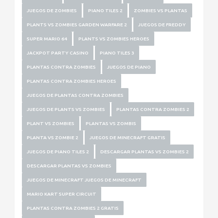
JUEGOS DE ZOMBIES
PIANO TILES 2
ZOMBIES VS PLANTAS
PLANTS VS ZOMBIES GARDEN WARFARE 2
JUEGOS DE FREDDY
SUPER MARIO 64
PLANTS VS ZOMBIES HEROES
JACKPOT PARTY CASINO
PIANO TILES 3
PLANTAS CONTRA ZOMBIES
JUEGOS DE PIANO
PLANTAS CONTRA ZOMBIES HEROES
JUEGOS DE PLANTAS CONTRA ZOMBIES
JUEGOS DE PLANTS VS ZOMBIES
PLANTAS CONTRA ZOMBIES 2
PLANT VS ZOMBIES
PLANTAS VS ZOMBIS
PLANTA VS ZOMBIE 2
JUEGOS DE MINECRAFT GRATIS
JUEGOS DE PIANO TILES 2
DESCARGAR PLANTAS VS ZOMBIES 2
DESCARGAR PLANTAS VS ZOMBIES
JUEGOS DE MINECRAFT JUEGOS DE MINECRAFT
MARIO KART SUPER CIRCUIT
PLANTAS CONTRA ZOMBIES 2 GRATIS