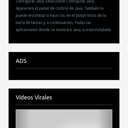
Configurar Java. Seleccione Configurar Java.
Aparecerá el panel de control de Java. También lo
puede encontrar si hace clic en el botón Inicio de la
barra de tareas y, a continuación, Todas las
aplicaciones donde se mostrará Java, si está instalada.
ADS
Videos Virales
Previous
Next