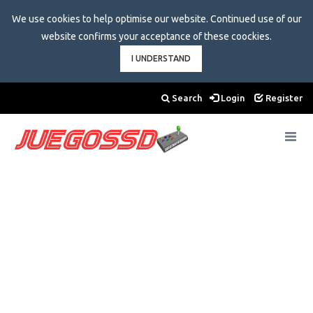
We use cookies to help optimise our website. Continued use of our
website confirms your acceptance of these coockies.
I UNDERSTAND
Search
Login
Register
Toggle
navigat