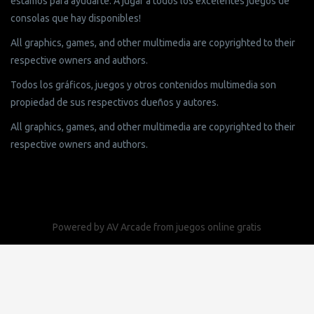
estamos para ayudarte. A jugar a todos los excelentes juegos de
consolas que hay disponibles!
All graphics, games, and other multimedia are copyrighted to their
respective owners and authors.
Todos los gráficos, juegos y otros contenidos multimedia son
propiedad de sus respectivos dueños y autores.
All graphics, games, and other multimedia are copyrighted to their
respective owners and authors.
Powered by
AV Arcade
from
juegos online gratis