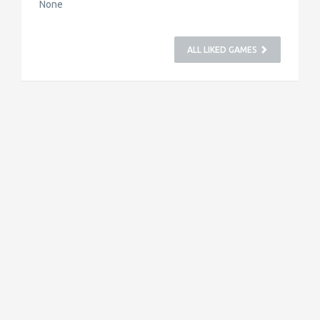
None
ALL LIKED GAMES