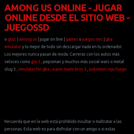
AMONG US ONLINE - JUGAR
ONLINE DESDE EL SITIO WEB -
JUEGOSSD
o
gta2
|
among us
| jugar on line |
games
o
juegos nes
|
gba
emulator
y lo mejor de todo sin descargar nada en tu ordenador.
Los mejores nunca pasan de moda. Carreras con los autos más
veloces como
gta 3
, pepsiman y muchos más social wars o metal
slug 3 ,
emulator for gba
,
super mario bros 3
,
pokemon rojo fuego
Recuerda que en la web está prohibido insultar o maltratar a las
personas. Esta web es para disfrutar con un amigo o si estas