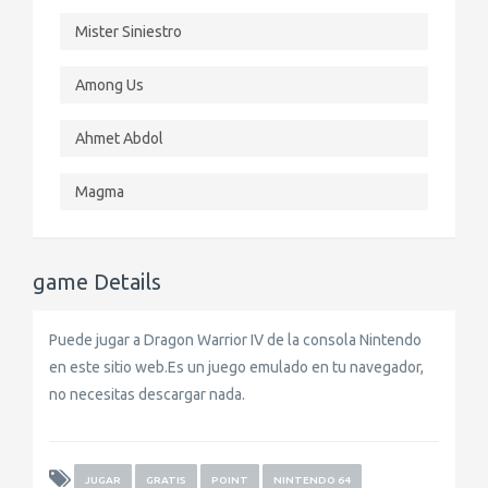
Mister Siniestro
Among Us
Ahmet Abdol
Magma
game Details
Puede jugar a Dragon Warrior IV de la consola Nintendo
en este sitio web.Es un juego emulado en tu navegador,
no necesitas descargar nada.
JUGAR
GRATIS
POINT
NINTENDO 64