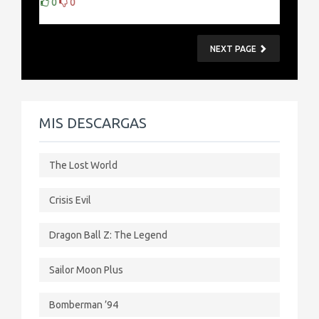
0
0
NEXT PAGE
MIS DESCARGAS
The Lost World
Crisis Evil
Dragon Ball Z: The Legend
Sailor Moon Plus
Bomberman ’94