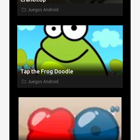
Juegos Android
Tap the Frog Doodle
Juegos Android