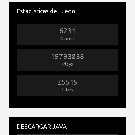
Estadísticas del juego
6231
Games
19793838
Plays
25519
Likes
DESCARGAR JAVA