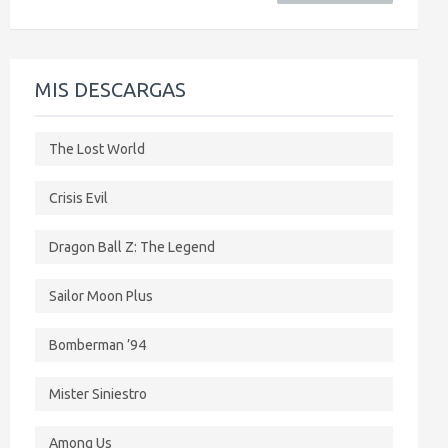
MIS DESCARGAS
The Lost World
Crisis Evil
Dragon Ball Z: The Legend
Sailor Moon Plus
Bomberman ’94
Mister Siniestro
Among Us