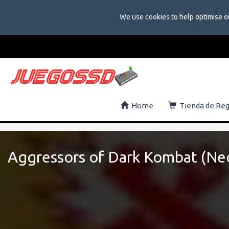
We use cookies to help optimise o
Home
Tienda de Re
Aggressors of Dark Kombat (N