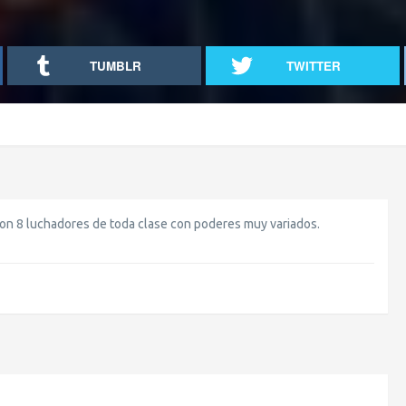
TUMBLR
TWITTER
son 8 luchadores de toda clase con poderes muy variados.