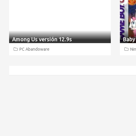
Among Us versión 12.9s
PC Abandoware
Nin